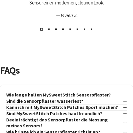
Sensor einen modernen, cleanen Look.
— Vivien Z.
FAQs
Wie lange halten MySweetStitch Sensorpflaster?
Sind die Sensorpflaster wasserfest?
Kann ich mit MySweetStitch Patches Sport machen?
Sind MySweetStitch Patches hautfreundlich?
Beeinträchtigt das Sensorpflaster die Messung
meines Sensors?
Wie bringe ich ein Sensorpflaster richtig an?