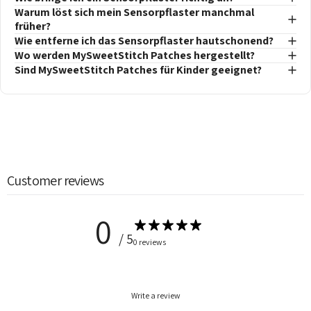
Warum löst sich mein Sensorpflaster manchmal
früher?
Wie entferne ich das Sensorpflaster hautschonend?
Wo werden MySweetStitch Patches hergestellt?
Sind MySweetStitch Patches für Kinder geeignet?
Customer reviews
0
/ 5
0 reviews
Write a review