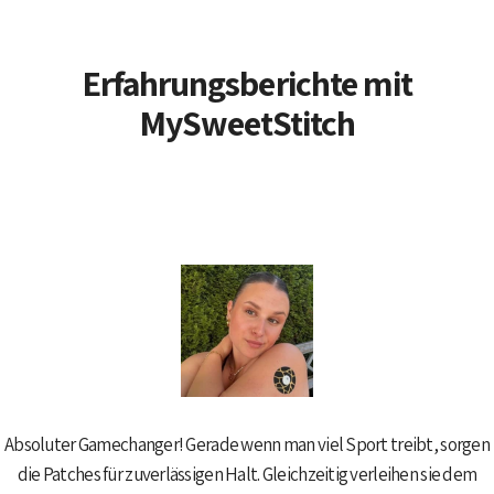
Erfahrungsberichte
mit
MySweetStitch
Absoluter Gamechanger!
Gerade wenn man viel Sport treibt, sorgen
die Patches für zuverlässigen Halt.
Gleichzeitig verleihen sie dem